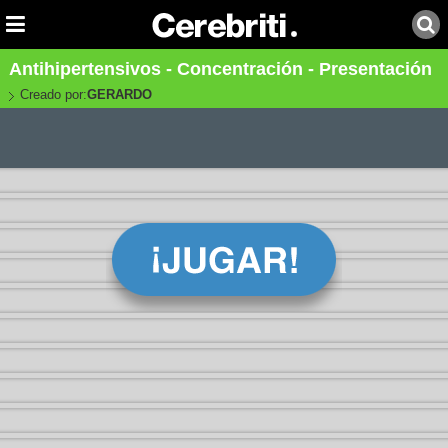
Antihipertensivos - Concentración - Presentación
Creado por:
GERARDO