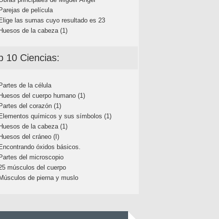
Parejas de película
Elige las sumas cuyo resultado es 23
Huesos de la cabeza (1)
p 10 Ciencias:
Partes de la célula
Huesos del cuerpo humano (1)
Partes del corazón (1)
Elementos químicos y sus símbolos (1)
Huesos de la cabeza (1)
Huesos del cráneo (I)
Encontrando óxidos básicos.
Partes del microscopio
25 músculos del cuerpo
Músculos de pierna y muslo