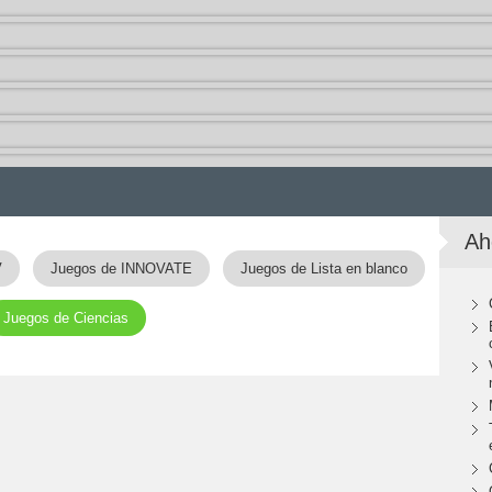
Ah
V
Juegos de INNOVATE
Juegos de Lista en blanco
Juegos de Ciencias