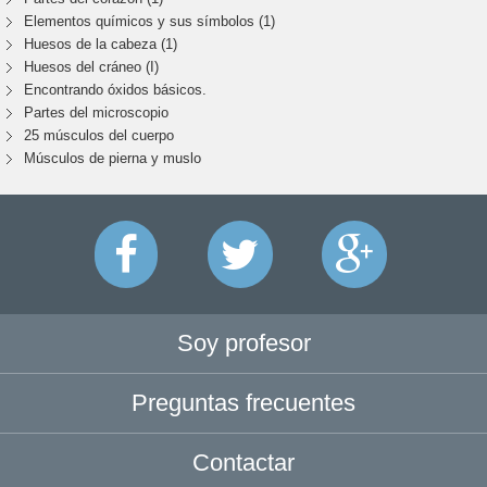
Elementos químicos y sus símbolos (1)
Huesos de la cabeza (1)
Huesos del cráneo (I)
Encontrando óxidos básicos.
Partes del microscopio
25 músculos del cuerpo
Músculos de pierna y muslo
Soy profesor
Preguntas frecuentes
Contactar