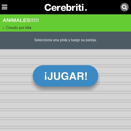
ANIMALES!!!!!
Creado por:
iris
Selecciona una pista y luego su pareja.