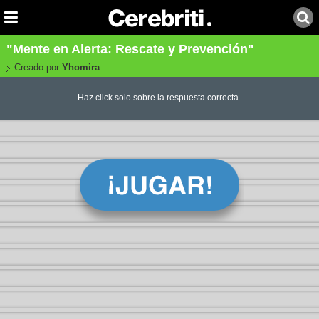
"Mente en Alerta: Rescate y Prevención"
Creado por:
Yhomira
Haz click solo sobre la respuesta correcta.