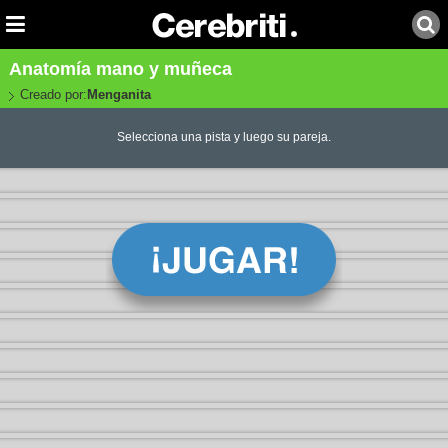
Anatomía mano y muñeca
Creado por:
Menganita
Selecciona una pista y luego su pareja.