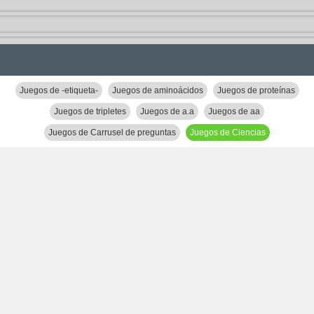
Juegos de -etiqueta-
Juegos de aminoácidos
Juegos de proteínas
Juegos de tripletes
Juegos de a.a
Juegos de aa
Juegos de Carrusel de preguntas
Juegos de Ciencias