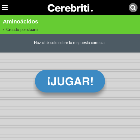
Aminoácidos
Creado por:
daani
Haz click solo sobre la respuesta correcta.