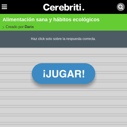
Alimentación sana y hábitos ecológicos
Creado por:
Daris
Haz click solo sobre la respuesta correcta.