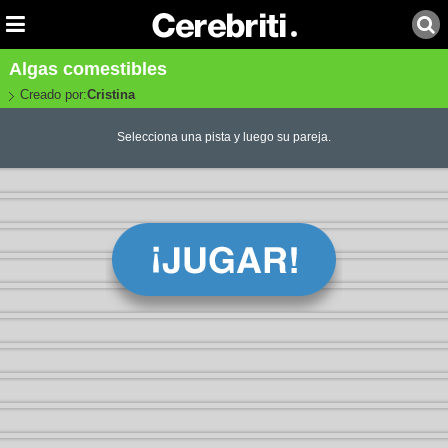
Algas comestibles
Creado por:
Cristina
Selecciona una pista y luego su pareja.