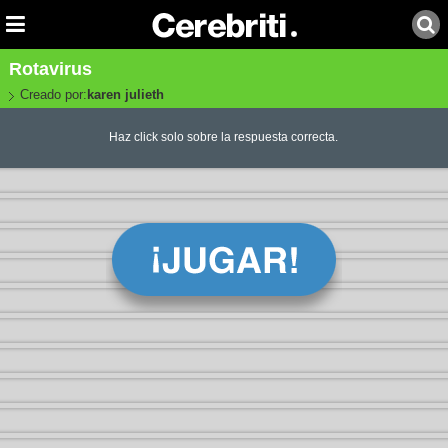
Rotavirus
Creado por:
karen julieth
Haz click solo sobre la respuesta correcta.