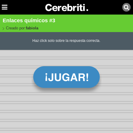
Enlaces químicos #3
Creado por:
fabiola
Haz click solo sobre la respuesta correcta.