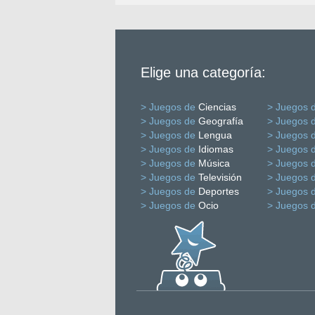
Elige una categoría:
> Juegos de
Ciencias
> Juegos 
> Juegos de
Geografía
> Juegos 
> Juegos de
Lengua
> Juegos 
> Juegos de
Idiomas
> Juegos 
> Juegos de
Música
> Juegos 
> Juegos de
Televisión
> Juegos 
> Juegos de
Deportes
> Juegos 
> Juegos de
Ocio
> Juegos 