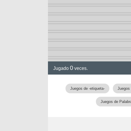
0
Jugado
veces.
gia
Juegos de -etiqueta-
Juegos 
Juegos de Palabr
!!