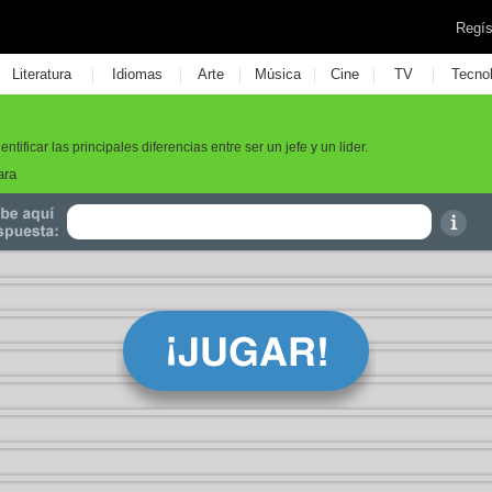
Regís
|
|
|
|
|
|
Literatura
Idiomas
Arte
Música
Cine
TV
Tecno
tificar las principales diferencias entre ser un jefe y un lider.
ara