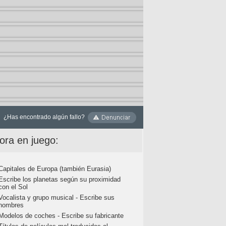
¿Has encontrado algún fallo?
ora en juego:
Capitales de Europa (también Eurasia)
Escribe los planetas según su proximidad
con el Sol
Vocalista y grupo musical - Escribe sus
nombres
Modelos de coches - Escribe su fabricante