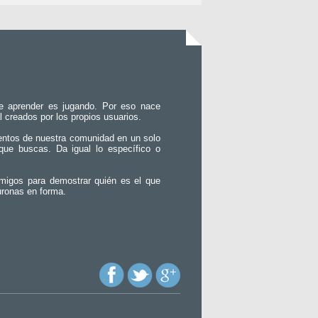
e aprender es jugando. Por eso nace
l creados por los propios usuarios.
entos de nuestra comunidad en un solo
que buscas. Da igual lo específico o
migos para demostrar quién es el que
uronas en forma.