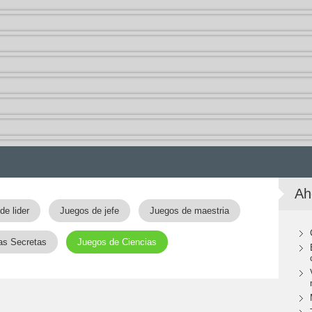
Ah
de lider
Juegos de jefe
Juegos de maestria
as Secretas
Juegos de Ciencias