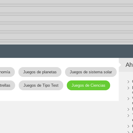
Ah
onomía
Juegos de planetas
Juegos de sistema solar
rellas
Juegos de Tipo Test
Juegos de Ciencias