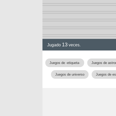
13
Jugado
veces.
gia
Juegos de -etiqueta-
Juegos de astr
Juegos de universo
Juegos de est
!!