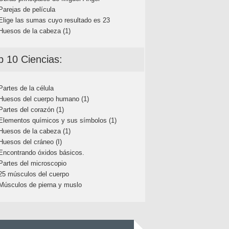
Parejas de película
Elige las sumas cuyo resultado es 23
Huesos de la cabeza (1)
p 10 Ciencias:
Partes de la célula
Huesos del cuerpo humano (1)
Partes del corazón (1)
Elementos químicos y sus símbolos (1)
Huesos de la cabeza (1)
Huesos del cráneo (I)
Encontrando óxidos básicos.
Partes del microscopio
25 músculos del cuerpo
Músculos de pierna y muslo