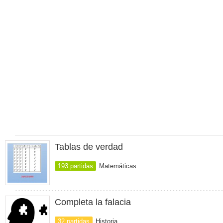
Tablas de verdad
193 partidas
Matemáticas
Completa la falacia
32 partidas
Historia