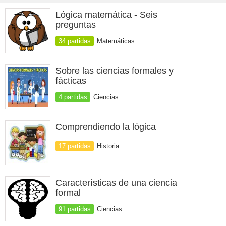
Lógica matemática - Seis
preguntas
34 partidas
Matemáticas
Sobre las ciencias formales y
fácticas
4 partidas
Ciencias
Comprendiendo la lógica
17 partidas
Historia
Características de una ciencia
formal
91 partidas
Ciencias