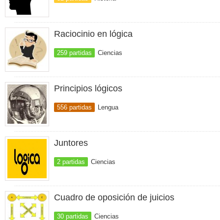
Raciocinio en lógica
259 partidas
Ciencias
Principios lógicos
556 partidas
Lengua
Juntores
2 partidas
Ciencias
Cuadro de oposición de juicios
30 partidas
Ciencias