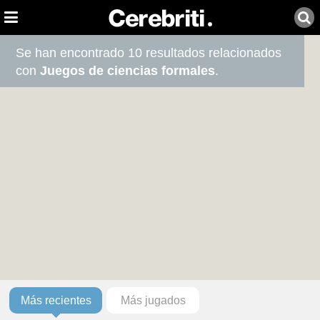
Se han encontrado 10 resultados relacionados
con
Juegos de ciencias formales
.
Más recientes
Más jugados