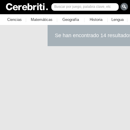
|
|
|
|
|
Ciencias
Matemáticas
Geografía
Historia
Lengua
Se han encontrado 14 resultado