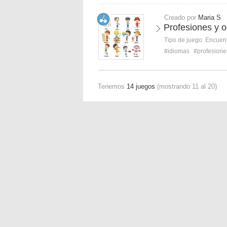
Creado por
Maria S
Profesiones y o
Tipo de juego:
Encuent
#idiomas
#profesione
Tenemos
14 juegos
(mostrando 11 al 20)