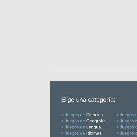
Elige una categoría:
> Juegos de
Ciencias
> Juegos 
> Juegos de
Geografía
> Juegos 
> Juegos de
Lengua
> Juegos 
> Juegos de
Idiomas
> Juegos 