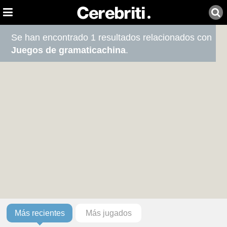
Se han encontrado 1 resultados relacionados con
Juegos de gramaticachina
.
Más recientes
Más jugados