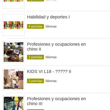
Habilidad y deportes I
4 partidas
Idiomas
Profesiones y ocupaciones en
chino II
3 partidas
Idiomas
KIDS VI L18 - ????? II
3 partidas
Idiomas
Profesiones y ocupaciones en
chino III