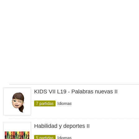
KIDS VII L19 - Palabras nuevas II
7 partidas
Idiomas
Habilidad y deportes II
5 partidas
Idiomas