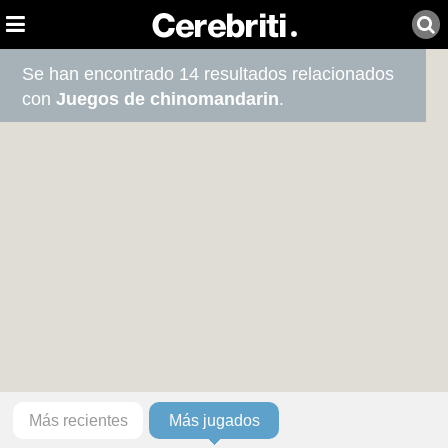
Se han encontrado 14 resultados relacionados
con
Juegos de chinomandarin
.
Más recientes
Más jugados