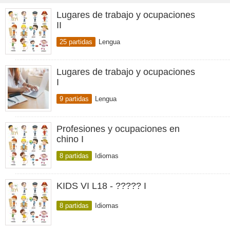
Lugares de trabajo y ocupaciones
II
25 partidas
Lengua
Lugares de trabajo y ocupaciones
I
9 partidas
Lengua
Profesiones y ocupaciones en
chino I
8 partidas
Idiomas
KIDS VI L18 - ????? I
8 partidas
Idiomas