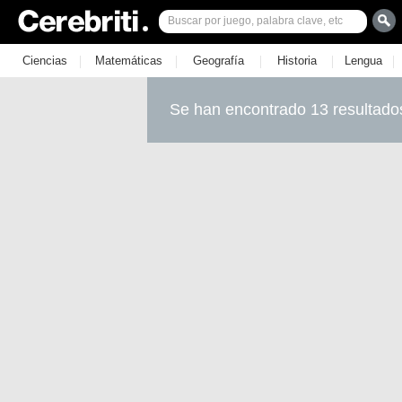
|
|
|
|
|
Ciencias
Matemáticas
Geografía
Historia
Lengua
Se han encontrado 13 resultado