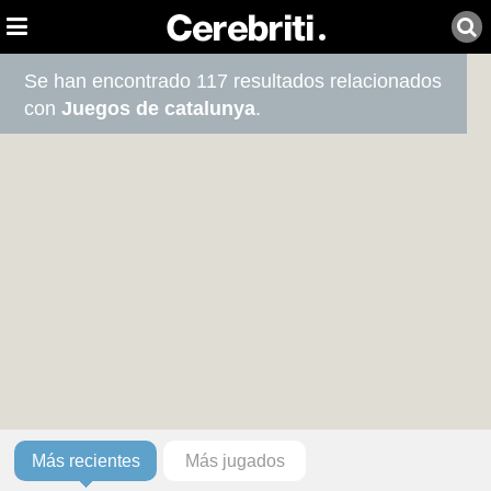
Se han encontrado 117 resultados relacionados
con
Juegos de catalunya
.
Más recientes
Más jugados