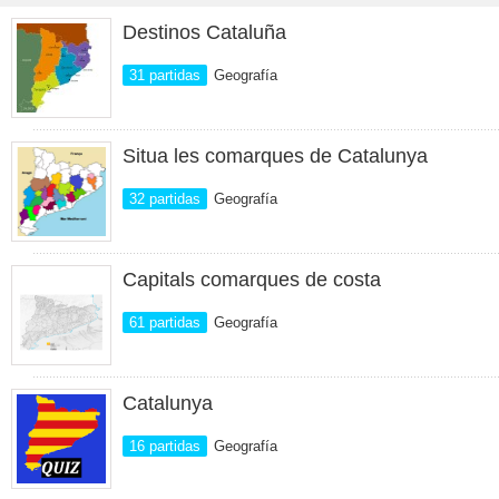
Destinos Cataluña
31 partidas
Geografía
Situa les comarques de Catalunya
32 partidas
Geografía
Capitals comarques de costa
61 partidas
Geografía
Catalunya
16 partidas
Geografía