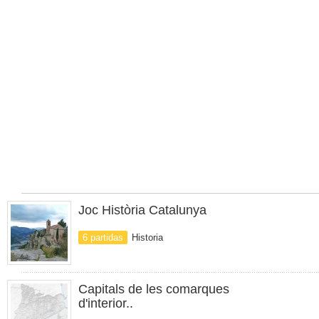
Joc Història Catalunya
6 partidas
Historia
Capitals de les comarques
d'interior..