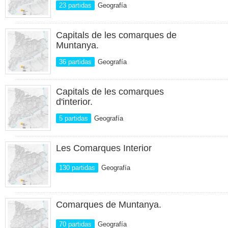
23 partidas
Geografía
Capitals de les comarques de
Muntanya.
36 partidas
Geografía
Capitals de les comarques
d'interior.
5 partidas
Geografía
Les Comarques Interior
130 partidas
Geografía
Comarques de Muntanya.
70 partidas
Geografía