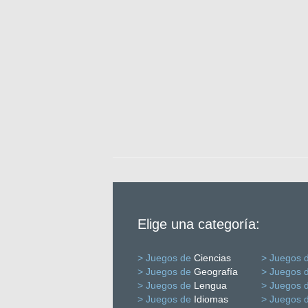
Elige una categoría:
> Juegos de
Ciencias
> Juegos 
> Juegos de
Geografía
> Juegos 
> Juegos de
Lengua
> Juegos 
> Juegos de
Idiomas
> Juegos 