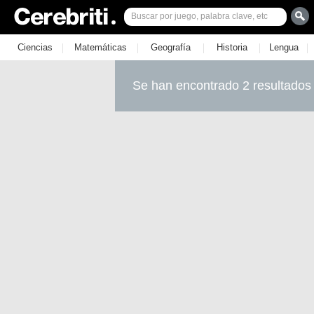
|
|
|
|
|
Ciencias
Matemáticas
Geografía
Historia
Lengua
Se han encontrado 2 resultados