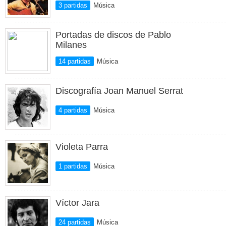
3 partidas
Música
Portadas de discos de Pablo
Milanes
14 partidas
Música
Discografía Joan Manuel Serrat
4 partidas
Música
Violeta Parra
1 partidas
Música
Víctor Jara
24 partidas
Música