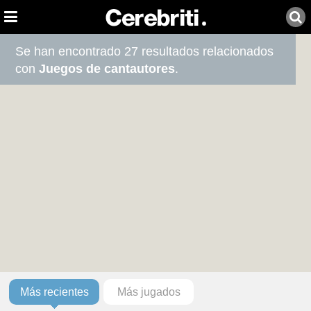
Se han encontrado 27 resultados relacionados
con
Juegos de cantautores
.
Más recientes
Más jugados