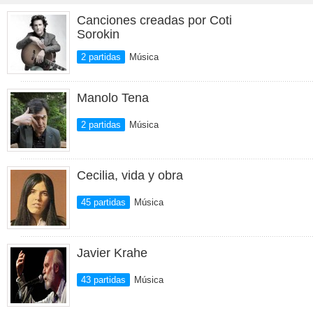
Canciones creadas por Coti
Sorokin
2 partidas
Música
Manolo Tena
2 partidas
Música
Cecilia, vida y obra
45 partidas
Música
Javier Krahe
43 partidas
Música