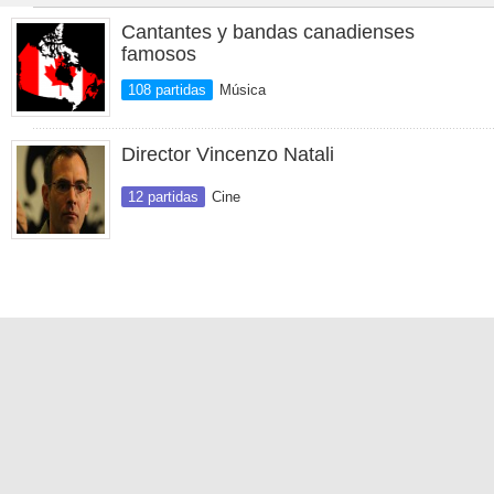
Cantantes y bandas canadienses
famosos
108 partidas
Música
Director Vincenzo Natali
12 partidas
Cine