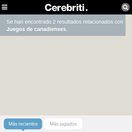
Se han encontrado 2 resultados relacionados con
Juegos de canadienses
.
Más recientes
Más jugados