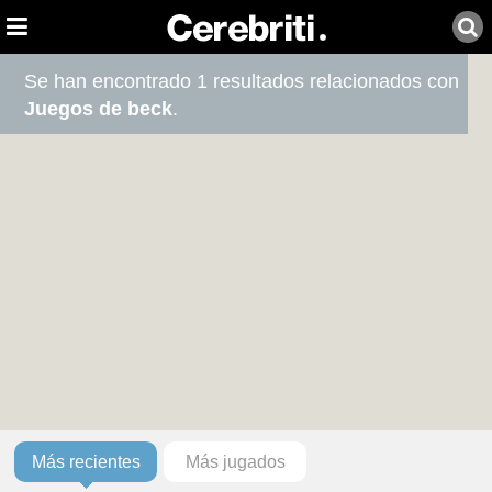
Se han encontrado 1 resultados relacionados con
Juegos de beck
.
Más recientes
Más jugados