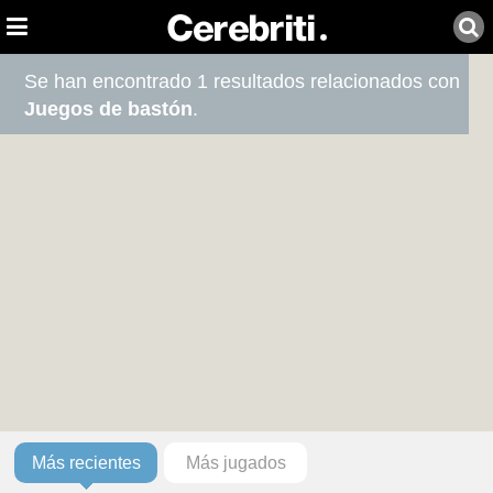
Se han encontrado 1 resultados relacionados con
Juegos de bastón
.
Más recientes
Más jugados