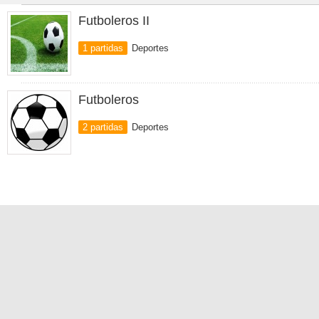
Futboleros II
1 partidas
Deportes
Futboleros
2 partidas
Deportes