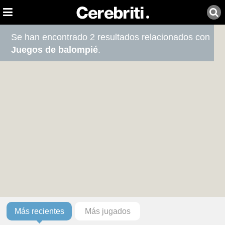
Se han encontrado 2 resultados relacionados con
Juegos de balompié
.
Más recientes
Más jugados