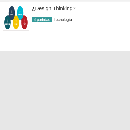
¿Design Thinking?
8 partidas
Tecnología