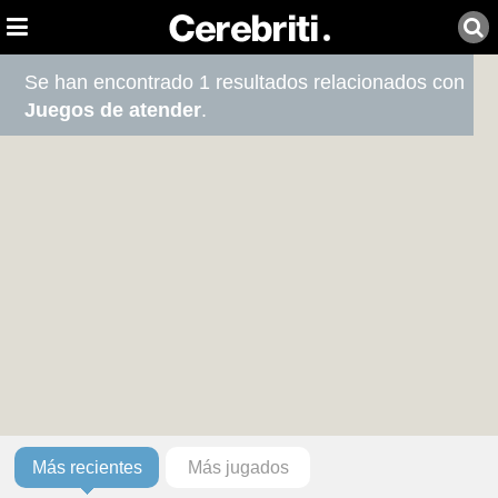
Se han encontrado 1 resultados relacionados con
Juegos de atender
.
Más recientes
Más jugados