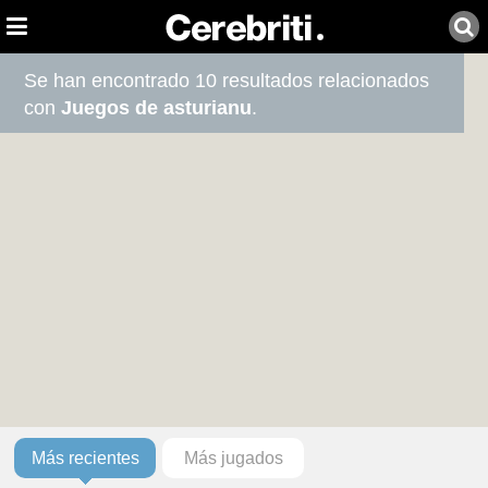
Se han encontrado 10 resultados relacionados
con
Juegos de asturianu
.
Más recientes
Más jugados