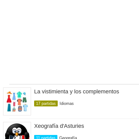
La vistimienta y los complementos
17 partidas
Idiomas
Xeografía d'Asturies
11 partidas
Geografía