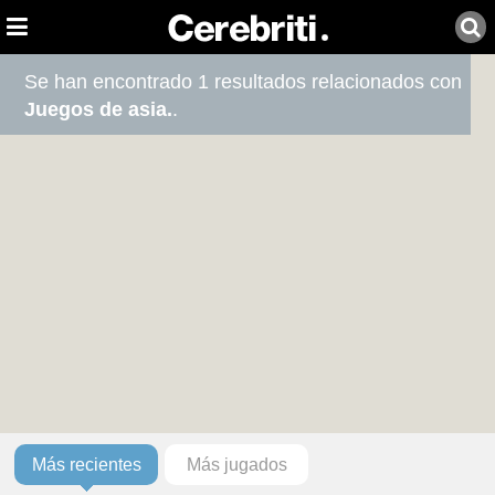
Se han encontrado 1 resultados relacionados con
Juegos de asia.
.
Más recientes
Más jugados