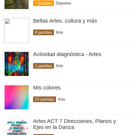
7 partidas
Deportes
Bellas Artes, cultura y más
8 partidas
Arte
Actividad diagnóstica - Artes
1 partidas
Arte
Mis colores
24 partidas
Arte
Artes ACT 7 Direcciones, Planos y
Ejes en la Danza