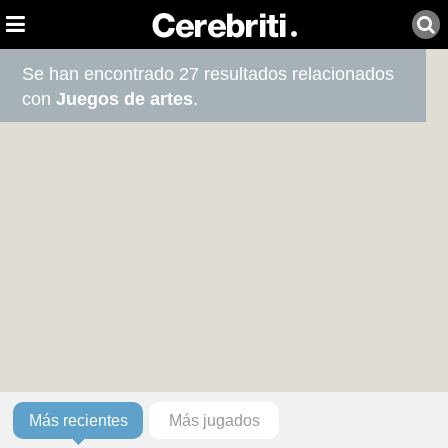
Se han encontrado 27 resultados relacionados
con
Juegos de artes
.
Más recientes
Más jugados