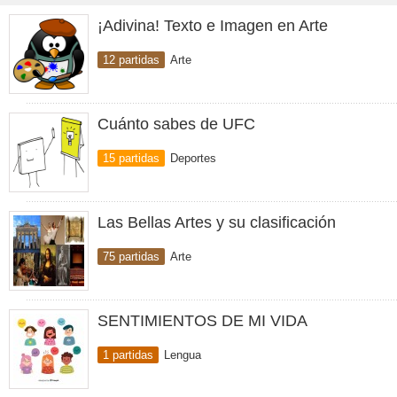
¡Adivina! Texto e Imagen en Arte
12 partidas
Arte
Cuánto sabes de UFC
15 partidas
Deportes
Las Bellas Artes y su clasificación
75 partidas
Arte
SENTIMIENTOS DE MI VIDA
1 partidas
Lengua