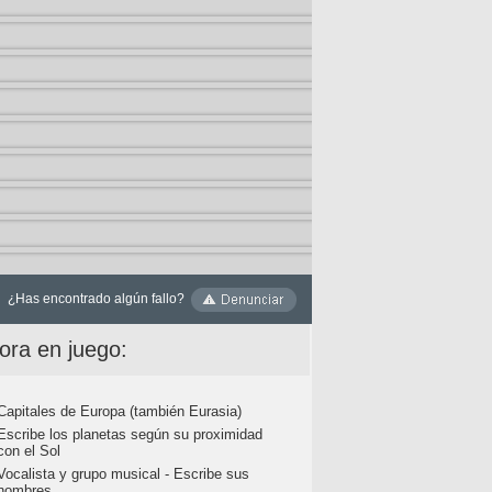
¿Has encontrado algún fallo?
ora en juego:
Capitales de Europa (también Eurasia)
Escribe los planetas según su proximidad
con el Sol
Vocalista y grupo musical - Escribe sus
nombres