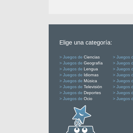
Elige una categoría:
> Juegos de
Ciencias
> Juegos 
> Juegos de
Geografía
> Juegos 
> Juegos de
Lengua
> Juegos 
> Juegos de
Idiomas
> Juegos 
> Juegos de
Música
> Juegos 
> Juegos de
Televisión
> Juegos 
> Juegos de
Deportes
> Juegos 
> Juegos de
Ocio
> Juegos 