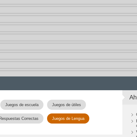
Ah
Juegos de escuela
Juegos de útiles
 Respuestas Correctas
Juegos de Lengua