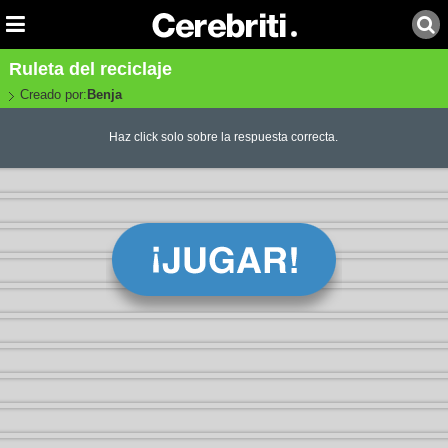
Ruleta del reciclaje
Creado por:
Benja
Haz click solo sobre la respuesta correcta.