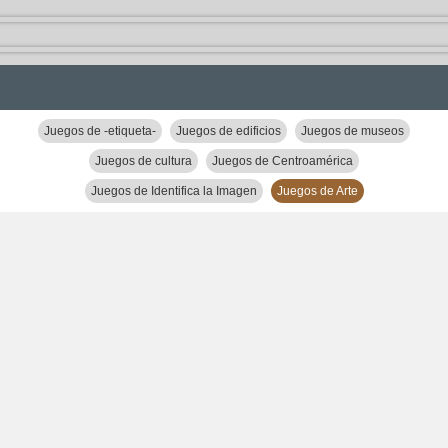
Juegos de -etiqueta-
Juegos de edificios
Juegos de museos
Juegos de cultura
Juegos de Centroamérica
Juegos de Identifica la Imagen
Juegos de Arte