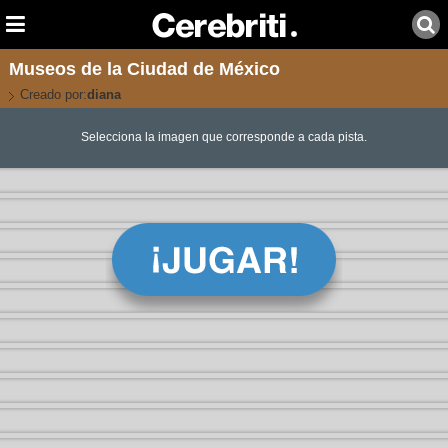
Museos de la Ciudad de México
Creado por:
diana
Selecciona la imagen que corresponde a cada pista.