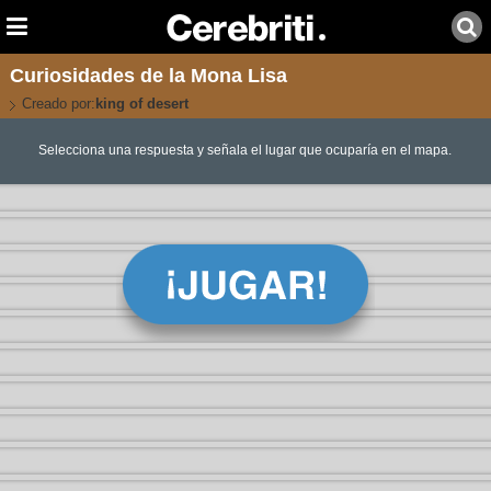
Curiosidades de la Mona Lisa
Creado por:
king of desert
Selecciona una respuesta y señala el lugar que ocuparía en el mapa.