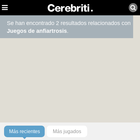
Se han encontrado 2 resultados relacionados con
Juegos de anfiartrosis
.
Más recientes
Más jugados