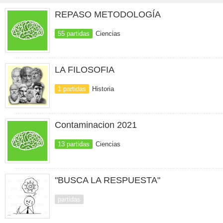
REPASO METODOLOGÍA
55 partidas
Ciencias
LA FILOSOFIA
1 partidas
Historia
Contaminacion 2021
13 partidas
Ciencias
"BUSCA LA RESPUESTA"
partidas