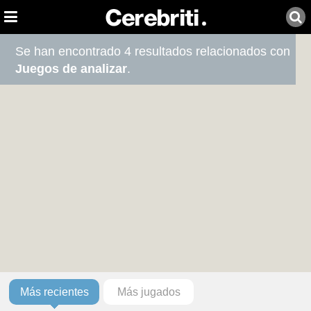
Se han encontrado 4 resultados relacionados con
Juegos de analizar
.
Más recientes
Más jugados