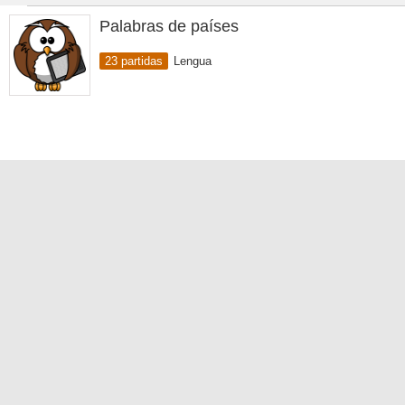
Palabras de países
23 partidas
Lengua