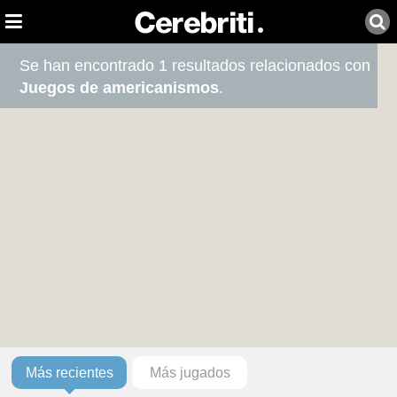
Se han encontrado 1 resultados relacionados con
Juegos de americanismos
.
Más recientes
Más jugados