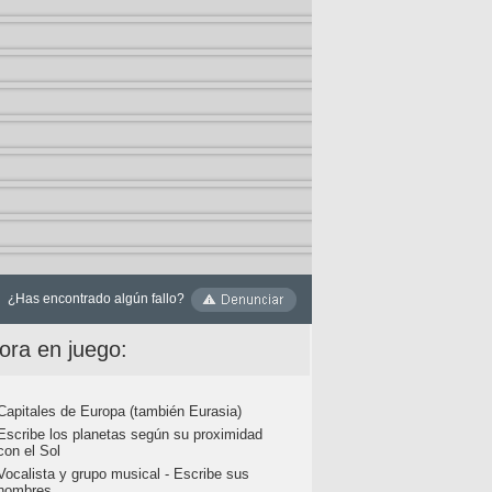
¿Has encontrado algún fallo?
ora en juego:
Capitales de Europa (también Eurasia)
Escribe los planetas según su proximidad
con el Sol
Vocalista y grupo musical - Escribe sus
nombres