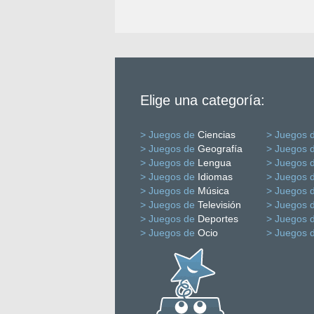
Elige una categoría:
> Juegos de
Ciencias
> Juegos 
> Juegos de
Geografía
> Juegos 
> Juegos de
Lengua
> Juegos 
> Juegos de
Idiomas
> Juegos 
> Juegos de
Música
> Juegos 
> Juegos de
Televisión
> Juegos 
> Juegos de
Deportes
> Juegos 
> Juegos de
Ocio
> Juegos 