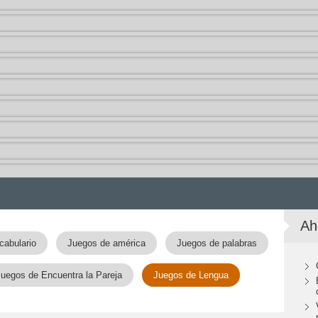
Ah
cabulario
Juegos de américa
Juegos de palabras
Juegos de Encuentra la Pareja
Juegos de Lengua