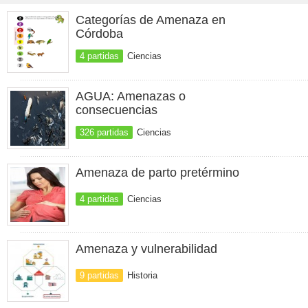
Categorías de Amenaza en
Córdoba
4 partidas
Ciencias
AGUA: Amenazas o
consecuencias
326 partidas
Ciencias
Amenaza de parto pretérmino
4 partidas
Ciencias
Amenaza y vulnerabilidad
9 partidas
Historia