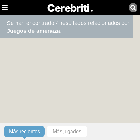
Se han encontrado 4 resultados relacionados con
Juegos de amenaza
.
Más recientes
Más jugados