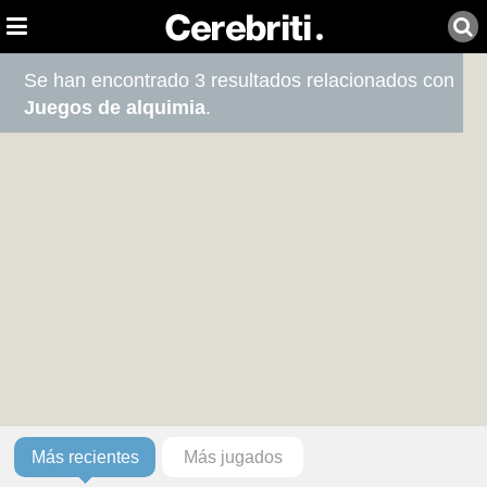
Se han encontrado 3 resultados relacionados con
Juegos de alquimia
.
Más recientes
Más jugados