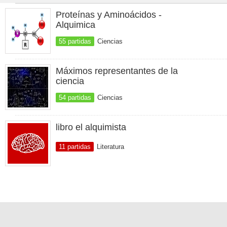
Proteínas y Aminoácidos -
Alquimica
55 partidas
Ciencias
Máximos representantes de la
ciencia
54 partidas
Ciencias
libro el alquimista
11 partidas
Literatura