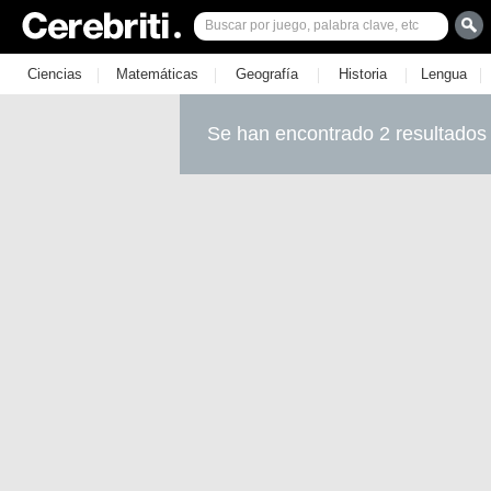
|
|
|
|
|
Ciencias
Matemáticas
Geografía
Historia
Lengua
Se han encontrado 2 resultados