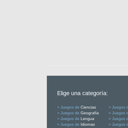
Elige una categoría:
> Juegos de
Ciencias
> Juegos 
> Juegos de
Geografía
> Juegos 
> Juegos de
Lengua
> Juegos 
> Juegos de
Idiomas
> Juegos 