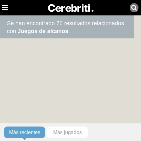
Se han encontrado 76 resultados relacionados
con
Juegos de alcanos
.
Más recientes
Más jugados