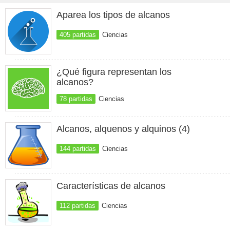
Aparea los tipos de alcanos
405 partidas
Ciencias
¿Qué figura representan los
alcanos?
78 partidas
Ciencias
Alcanos, alquenos y alquinos (4)
144 partidas
Ciencias
Características de alcanos
112 partidas
Ciencias