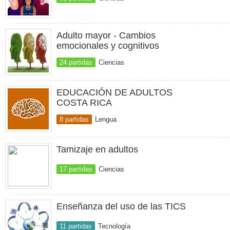
Adulto mayor - Cambios
emocionales y cognitivos
24 partidas
Ciencias
EDUCACIÓN DE ADULTOS
COSTA RICA
8 partidas
Lengua
Tamizaje en adultos
17 partidas
Ciencias
Enseñanza del uso de las TICS
11 partidas
Tecnología