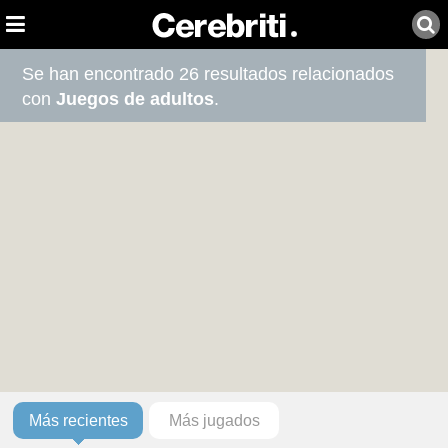
Se han encontrado 26 resultados relacionados
con
Juegos de adultos
.
Más recientes
Más jugados