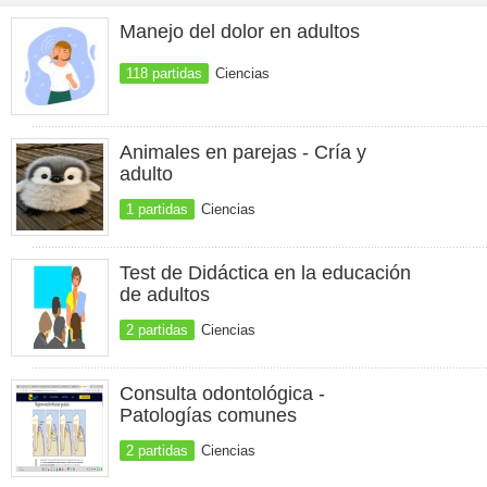
Manejo del dolor en adultos
118 partidas
Ciencias
Animales en parejas - Cría y
adulto
1 partidas
Ciencias
Test de Didáctica en la educación
de adultos
2 partidas
Ciencias
Consulta odontológica -
Patologías comunes
2 partidas
Ciencias