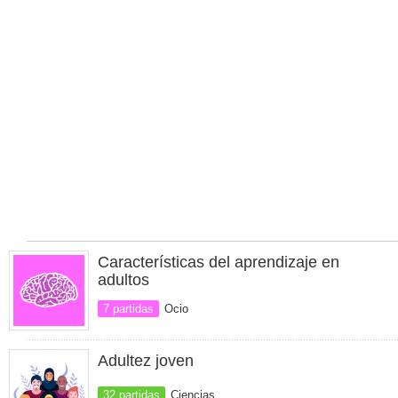
Características del aprendizaje en
adultos
7 partidas
Ocio
Adultez joven
32 partidas
Ciencias