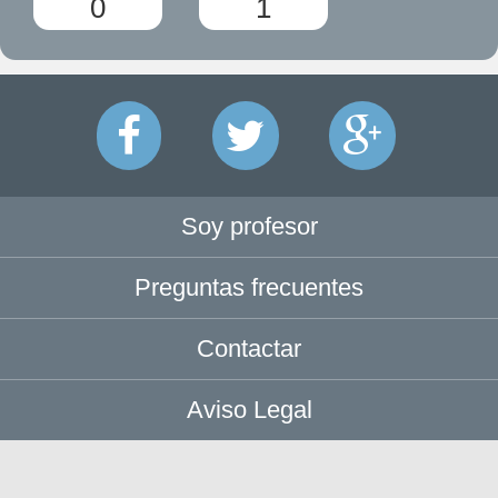
0
1
Soy profesor
Preguntas frecuentes
Contactar
Aviso Legal