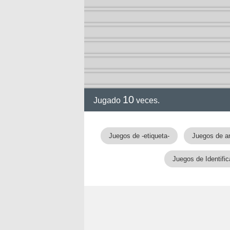
a
10
Jugado
veces.
Juegos de -etiqueta-
Juegos de a
Juegos de Identifi