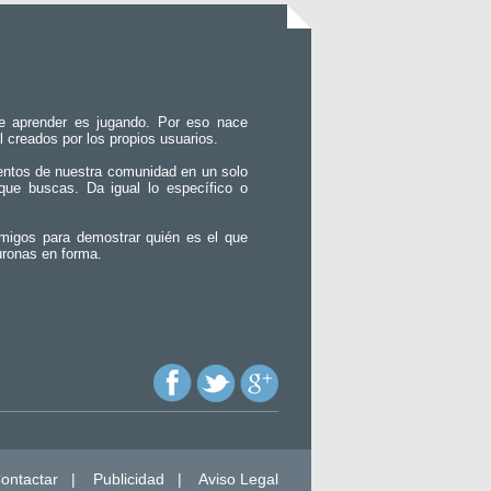
e aprender es jugando. Por eso nace
l creados por los propios usuarios.
entos de nuestra comunidad en un solo
que buscas. Da igual lo específico o
migos para demostrar quién es el que
uronas en forma.
ontactar
|
Publicidad
|
Aviso Legal