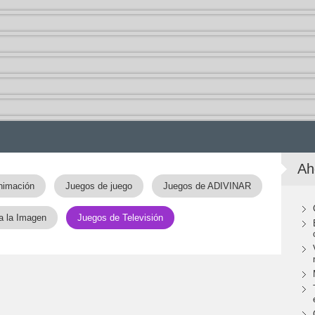
Ah
nimación
Juegos de juego
Juegos de ADIVINAR
ca la Imagen
Juegos de Televisión