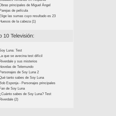
Obras principales de Miguel Ángel
Parejas de película
Elige las sumas cuyo resultado es 23
Huesos de la cabeza (1)
p 10 Televisión:
Soy Luna: Test
La que se avecina test difícil
Riverdale y sus misterios
Novelas de Telemundo
Personajes de Soy Luna 2
Qué tanto sabes de Soy Luna
Bob Esponja - Personajes principales
Fan de Soy Luna
¿Cuánto sabes de Soy Luna? Test
Riverdale (2)