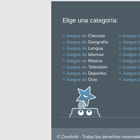
Elige una categoría:
> Juegos de
Ciencias
> Juegos 
> Juegos de
Geografía
> Juegos 
> Juegos de
Lengua
> Juegos 
> Juegos de
Idiomas
> Juegos 
> Juegos de
Música
> Juegos 
> Juegos de
Televisión
> Juegos 
> Juegos de
Deportes
> Juegos 
> Juegos de
Ocio
> Juegos 
© Cerebriti - Todos los derechos reservad