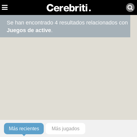
Se han encontrado 4 resultados relacionados con
Juegos de active
.
Más recientes
Más jugados