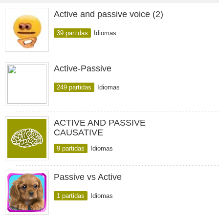
Active and passive voice (2)
39 partidas
Idiomas
Active-Passive
249 partidas
Idiomas
ACTIVE AND PASSIVE
CAUSATIVE
9 partidas
Idiomas
Passive vs Active
1 partidas
Idiomas