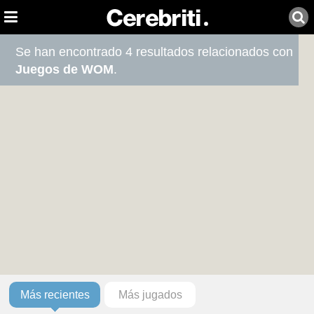
Se han encontrado 4 resultados relacionados con
Juegos de WOM
.
Más recientes
Más jugados