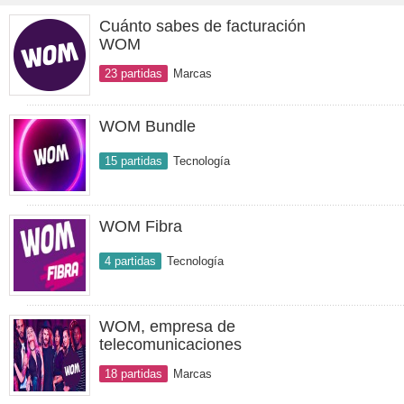
Cuánto sabes de facturación
WOM
23 partidas
Marcas
WOM Bundle
15 partidas
Tecnología
WOM Fibra
4 partidas
Tecnología
WOM, empresa de
telecomunicaciones
18 partidas
Marcas