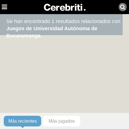
Se han encontrado 1 resultados relacionados con
Juegos de Universidad Autónoma de
Bucaramanga
.
Más recientes
Más jugados