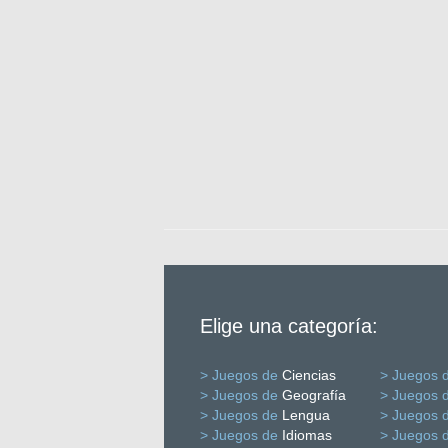
Elige una categoría:
> Juegos de
Ciencias
> Juegos 
> Juegos de
Geografía
> Juegos 
> Juegos de
Lengua
> Juegos 
> Juegos de
Idiomas
> Juegos 