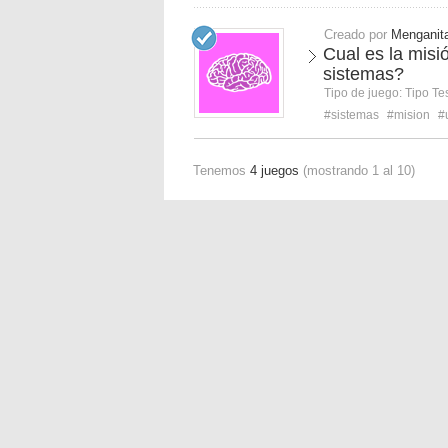
Creado por
Menganit
Cual es la misi
sistemas?
Tipo de juego:
Tipo Te
#sistemas
#mision
#
Tenemos
4 juegos
(mostrando 1 al 10)