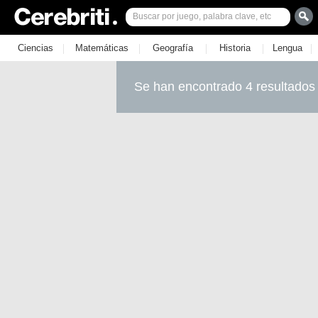
|
|
|
|
|
Ciencias
Matemáticas
Geografía
Historia
Lengua
Se han encontrado 4 resultados