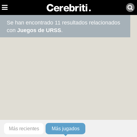
Se han encontrado 11 resultados relacionados
con
Juegos de URSS
.
Más recientes
Más jugados