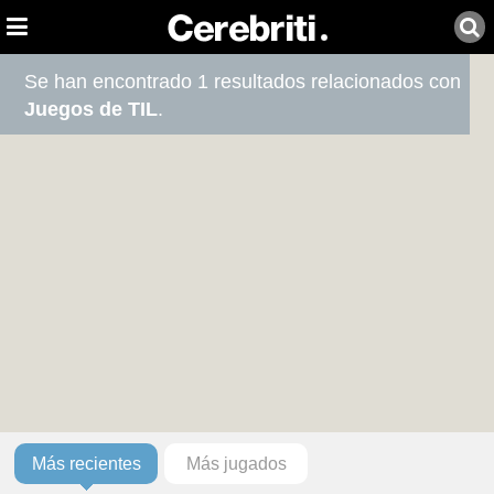
Se han encontrado 1 resultados relacionados con
Juegos de TIL
.
Más recientes
Más jugados