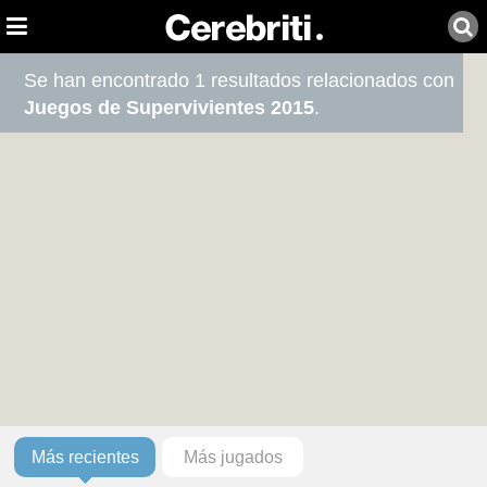
Se han encontrado 1 resultados relacionados con
Juegos de Supervivientes 2015
.
Más recientes
Más jugados